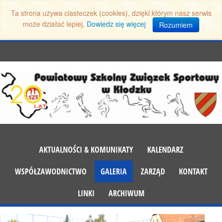
Ta strona używa ciasteczek (cookies), dzięki którym nasz serwis
może działać lepiej.
Dowiedz się więcej
Rozumiem
AKTUALNOŚCI & KOMUNIKATY
KALENDARZ
WSPÓŁZAWODNICTWO
GALERIA
ZARZĄD
KONTAKT
LINKI
ARCHIWUM