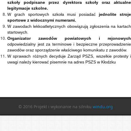
szkoły podpisane przez dyrektora szkoły oraz aktualne
legitymacje szkolne.
W grach sportowych szkoła musi posiadać
jednolite stroj
sportowe z widocznymi numerami.
W zawodach lekkoatletycznych obowiązują zgłoszenia na kartach
startowych.
Organizator zawodów
powiatowych i rejonowych
odpowiedzialny jest za terminowe i bezpieczne przeprowadzenie
zawodów oraz sporządzenie właściwego komunikatu z zawodów.
W sprawach różnych decyduje Zarząd PSZS, wszelkie protesty i
uwagi należy kierować pisemnie na adres PSZS w Kłodzku
© 2016 Projekt i wykonanie na silniku
windu.org