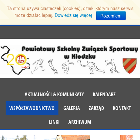
Ta strona używa ciasteczek (cookies), dzięki którym nasz serwis
może działać lepiej.
Dowiedz się więcej
Rozumiem
AKTUALNOŚCI & KOMUNIKATY
KALENDARZ
WSPÓŁZAWODNICTWO
GALERIA
ZARZĄD
KONTAKT
LINKI
ARCHIWUM