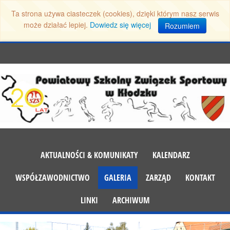
Ta strona używa ciasteczek (cookies), dzięki którym nasz serwis
może działać lepiej.
Dowiedz się więcej
Rozumiem
AKTUALNOŚCI & KOMUNIKATY
KALENDARZ
WSPÓŁZAWODNICTWO
GALERIA
ZARZĄD
KONTAKT
LINKI
ARCHIWUM