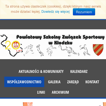
Ta strona używa ciasteczek (cookies), dzięki którym nasz serwis
może działać lepiej.
Dowiedz się więcej
Rozumiem
AKTUALNOŚCI & KOMUNIKATY
KALENDARZ
WSPÓŁZAWODNICTWO
GALERIA
ZARZĄD
KONTAKT
LINKI
ARCHIWUM