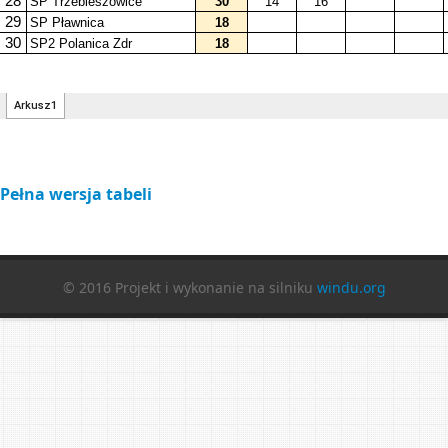
Pełna wersja tabeli
© 2016 Projekt i wykonanie na silniku
windu.org