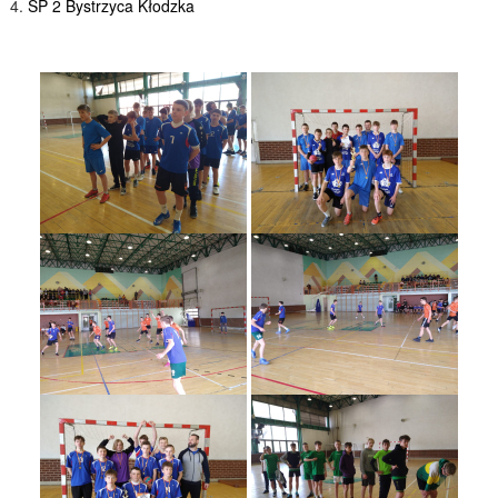
SP 2 Bystrzyca Kłodzka