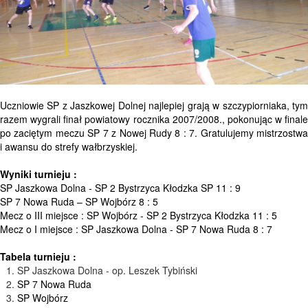
Uczniowie SP z Jaszkowej Dolnej najlepiej grają w szczypiorniaka, tym
razem wygrali finał powiatowy rocznika 2007/2008., pokonując w finale
po zaciętym meczu SP 7 z Nowej Rudy 8 : 7. Gratulujemy mistrzostwa
i awansu do strefy wałbrzyskiej.
Wyniki turnieju :
SP Jaszkowa Dolna - SP 2 Bystrzyca Kłodzka SP 11 : 9
SP 7 Nowa Ruda – SP Wojbórz 8 : 5
Mecz o III miejsce : SP Wojbórz - SP 2 Bystrzyca Kłodzka 11 : 5
Mecz o I miejsce : SP Jaszkowa Dolna - SP 7 Nowa Ruda 8 : 7
Tabela turnieju :
SP Jaszkowa Dolna - op. Leszek Tybiński
SP 7 Nowa Ruda
SP Wojbórz