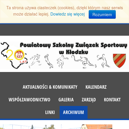
Ta strona używa ciasteczek (cookies), dzięki którym nasz serwis
może działać lepiej.
Dowiedz się więcej
Rozumiem
AKTUALNOŚCI & KOMUNIKATY
KALENDARZ
WSPÓŁZAWODNICTWO
GALERIA
ZARZĄD
KONTAKT
LINKI
ARCHIWUM