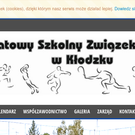
ek (cookies), dzięki którym nasz serwis może działać lepiej.
Dowiedz si
LENDARZ
WSPÓŁZAWODNICTWO
GALERIA
ZARZĄD
KONTAK