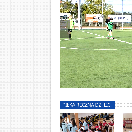
PIŁKA RĘCZNA DZ. LIC.