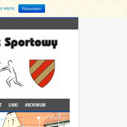
ę więcej
Rozumiem
T
LINKI
ARCHIWUM