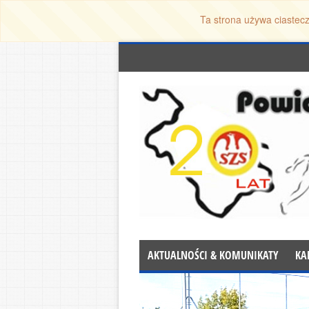
Ta strona używa ciastecz
AKTUALNOŚCI & KOMUNIKATY
KA